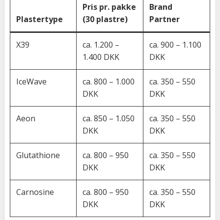
Pris pr. pakke
Brand
Plastertype
(30 plastre)
Partner
X39
ca. 1.200 –
ca. 900 – 1.100
1.400 DKK
DKK
IceWave
ca. 800 – 1.000
ca. 350 – 550
DKK
DKK
Aeon
ca. 850 – 1.050
ca. 350 – 550
DKK
DKK
Glutathione
ca. 800 – 950
ca. 350 – 550
DKK
DKK
Carnosine
ca. 800 – 950
ca. 350 – 550
DKK
DKK