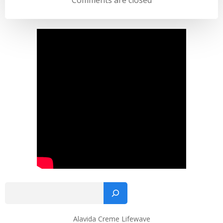
Sø
Alavida Creme Lifewave