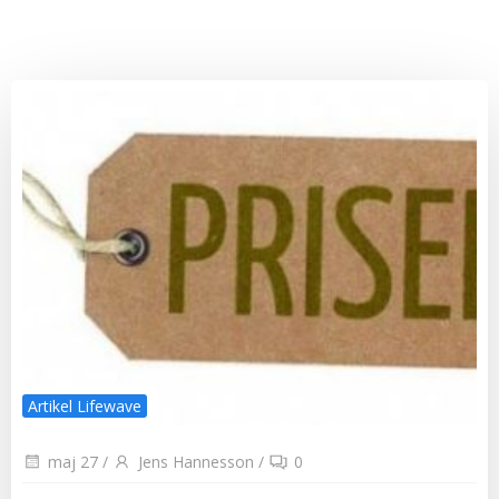
Artikel Lifewave
maj 27
/
Jens Hannesson
/
0