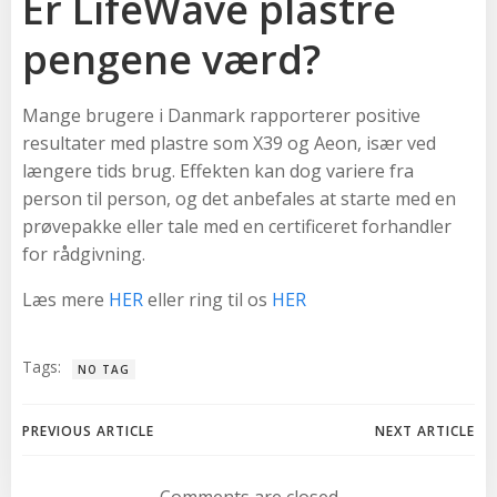
Er LifeWave plastre
pengene værd?
Mange brugere i Danmark rapporterer positive
resultater med plastre som X39 og Aeon, især ved
længere tids brug. Effekten kan dog variere fra
person til person, og det anbefales at starte med en
prøvepakke eller tale med en certificeret forhandler
for rådgivning.
Læs mere
HER
eller ring til os
HER
Tags:
NO TAG
Post
Post
PREVIOUS ARTICLE
NEXT ARTICLE
navigation
navigation
Comments are closed