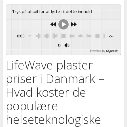
Tryk på afspil for at lytte til dette indhold
0:00
-:--
1x
Powered By
GSpeech
LifeWave plaster
priser i Danmark –
Hvad koster de
populære
helseteknologiske