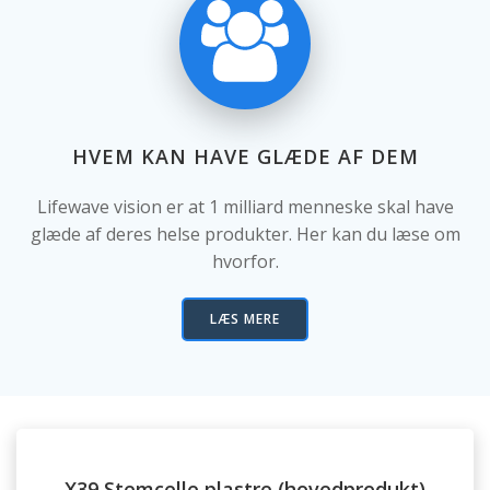
HVEM KAN HAVE GLÆDE AF DEM
Lifewave vision er at 1 milliard menneske skal have
glæde af deres helse produkter. Her kan du læse om
hvorfor.
LÆS MERE
X39 Stemcelle plastre (hovedprodukt)