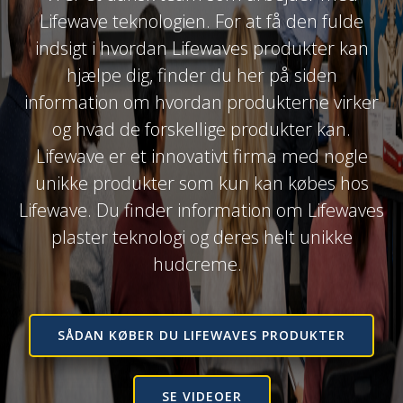
Lifewave teknologien. For at få den fulde
indsigt i hvordan Lifewaves produkter kan
hjælpe dig, finder du her på siden
information om hvordan produkterne virker
og hvad de forskellige produkter kan.
Lifewave er et innovativt firma med nogle
unikke produkter som kun kan købes hos
Lifewave. Du finder information om Lifewaves
plaster teknologi og deres helt unikke
hudcreme.
SÅDAN KØBER DU LIFEWAVES PRODUKTER
SE VIDEOER