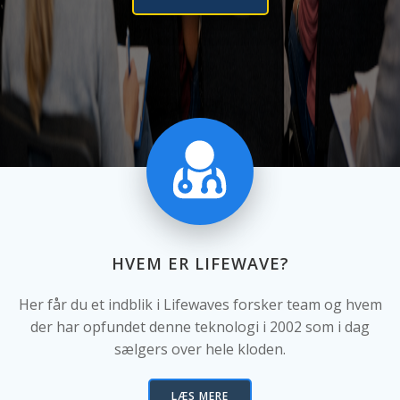
HVEM ER LIFEWAVE?
Her får du et indblik i Lifewaves forsker team og hvem
der har opfundet denne teknologi i 2002 som i dag
sælgers over hele kloden.
LÆS MERE