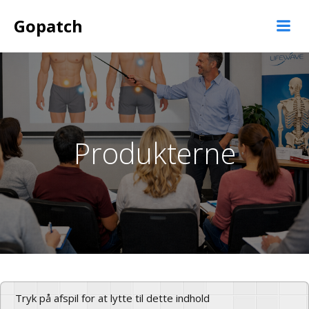
Videre
Gopatch
til
indhold
Produkterne
Tryk på afspil for at lytte til dette indhold