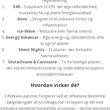
regenerering.
X49
– Suppleant til X39, der øge udholdenhed,
muskelstyrke og støtte knoglesundhed.
Aeon
– Designet til at reducere stress og
inflammation.
Ice-Wave
– Reducere eller fjerne smerte.
Energy Enhancer
– Øge energi og udholdenhed, ofte
brugt af atleter.
Silent Nights
– Et plaster, der forbedre
søvnkvaliteten.
Glutathione & Carnosine
– To forskellige plaster,
der styrke immunforsvaret og understøtte kroppens
antioxidantniveauer.
Hvordan virker de?
LifeWave-patches fungerer ved at reflektere bestemte
bølgelængder af lys tilbage ind i kroppen og dermed
stimulere bestemte biologiske processer – denne teknologi