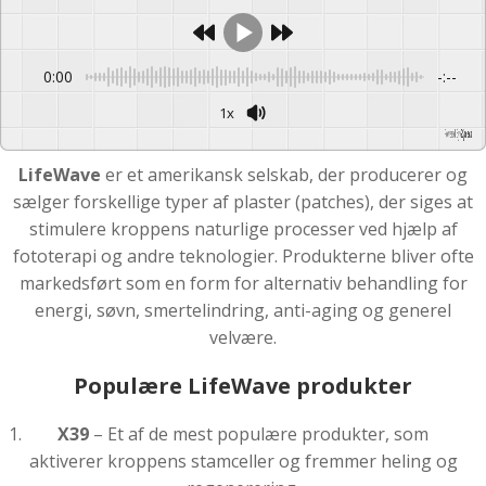
0:00
-:--
1x
Powered By
GSpeech
LifeWave
er et amerikansk selskab, der producerer og
sælger forskellige typer af plaster (patches), der siges at
stimulere kroppens naturlige processer ved hjælp af
fototerapi og andre teknologier. Produkterne bliver ofte
markedsført som en form for alternativ behandling for
energi, søvn, smertelindring, anti-aging og generel
velvære.
Populære LifeWave produkter
X39
– Et af de mest populære produkter, som
aktiverer kroppens stamceller og fremmer heling og