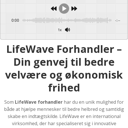
0:00
-:--
1x
Powered By
GSpeech
LifeWave Forhandler –
Din genvej til bedre
velvære og økonomisk
frihed
Som
LifeWave forhandler
har du en unik mulighed for
både at hjælpe mennesker til bedre helbred og samtidig
skabe en indtægtskilde. LifeWave er en international
virksomhed, der har specialiseret sig i innovative