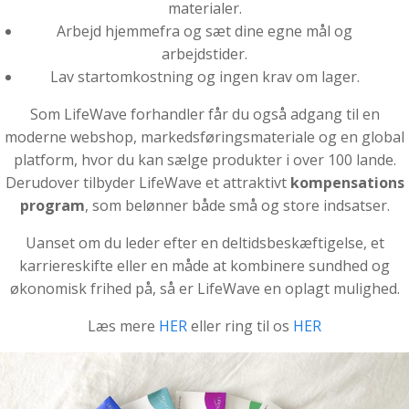
materialer.
Arbejd hjemmefra og sæt dine egne mål og
arbejdstider.
Lav startomkostning og ingen krav om lager.
Som LifeWave forhandler får du også adgang til en
moderne webshop, markedsføringsmateriale og en global
platform, hvor du kan sælge produkter i over 100 lande.
Derudover tilbyder LifeWave et attraktivt
kompensations
program
, som belønner både små og store indsatser.
Uanset om du leder efter en deltidsbeskæftigelse, et
karriereskifte eller en måde at kombinere sundhed og
økonomisk frihed på, så er LifeWave en oplagt mulighed.
Læs mere
HER
eller ring til os
HER