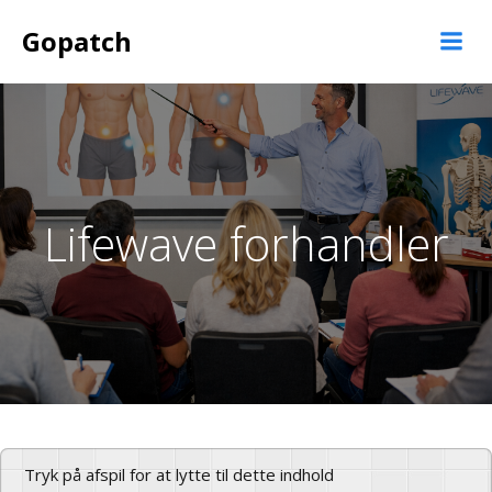
Videre
Gopatch
til
indhold
Lifewave forhandler
Tryk på afspil for at lytte til dette indhold