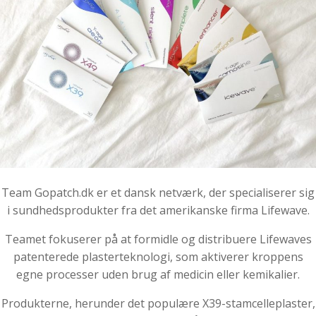
Team Gopatch.dk er et dansk netværk, der specialiserer sig
i sundhedsprodukter fra det amerikanske firma Lifewave.
Teamet fokuserer på at formidle og distribuere Lifewaves
patenterede plasterteknologi, som aktiverer kroppens
egne processer uden brug af medicin eller kemikalier.
Produkterne, herunder det populære X39-stamcelleplaster,