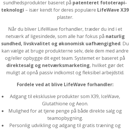
sundhedsprodukter baseret på
patenteret fototerapi-
teknologi
– især kendt for deres populære
LifeWave X39
plaster.
Når du bliver LifeWave forhandler, træder du ind i et
netværk af ligesindede, som alle har fokus på
naturlig
sundhed, livskvalitet og økonomisk uafhængighed
. Du
kan vælge at bruge produkterne selv, dele dem med andre
og/eller opbygge dit eget team. Systemet er baseret på
direktesalg og netværksmarketing
, hvilket gør det
muligt at opnå passiv indkomst og fleksibel arbejdstid.
Fordele ved at blive LifeWave forhandler:
Adgang til eksklusive produkter som X39, IceWave,
Glutathione og Aeon.
Mulighed for at tjene penge på både direkte salg og
teamopbygning.
Personlig udvikling og adgang til gratis træning og