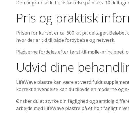
Den begrænsede holdstørrelse på maks. 10 deltagere 
Pris og praktisk info
Prisen for kurset er ca. 600 kr. pr. deltager. Beløb
hvor der er tid til både fordybelse og netværk.
Pladserne fordeles efter først-til-mølle-princippet, 
Udvid dine behandl
LifeWave plastre kan være et værdifuldt supplement 
korrekt anvendelse kan du tilbyde en moderne og 
Ønsker du at styrke din faglighed og samtidig differen
arbejde med LifeWave plastre på et højt fagligt nive