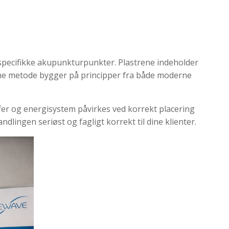
 specifikke akupunkturpunkter. Plastrene indeholder
Denne metode bygger på principper fra både moderne
er og energisystem påvirkes ved korrekt placering
lingen seriøst og fagligt korrekt til dine klienter.