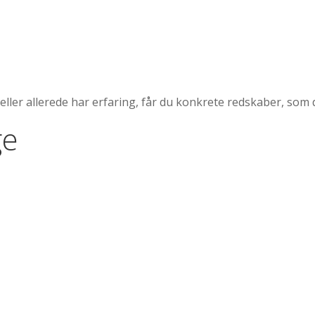
ller allerede har erfaring, får du konkrete redskaber, som 
ge