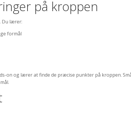
ringer på kroppen
. Du lærer:
ige formål
ds-on og lærer at finde de præcise punkter på kroppen. Små 
smål.
t