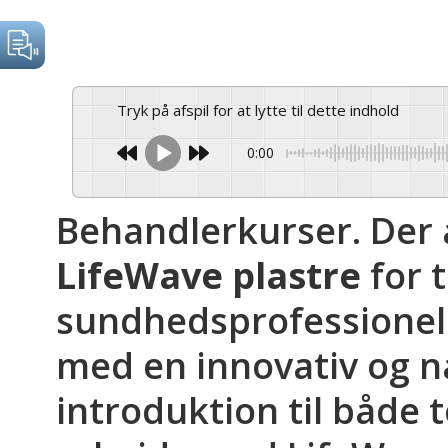
Tryk på afspil for at lytte til dette indhold
0:00
Behandlerkurser. Der
LifeWave plastre
for 
sundhedsprofessionell
med en innovativ og n
introduktion til både t