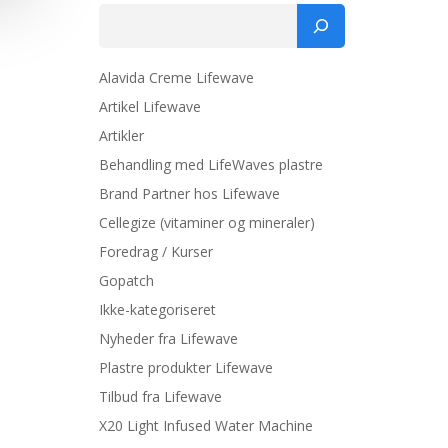
Søg
Alavida Creme Lifewave
Artikel Lifewave
Artikler
Behandling med LifeWaves plastre
Brand Partner hos Lifewave
Cellegize (vitaminer og mineraler)
Foredrag / Kurser
Gopatch
Ikke-kategoriseret
Nyheder fra Lifewave
Plastre produkter Lifewave
Tilbud fra Lifewave
X20 Light Infused Water Machine