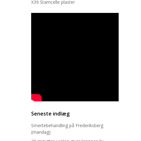
X39 Stamcelle plaster
Seneste indlæg
Smertebehandling på Frederiksberg
(mandag)