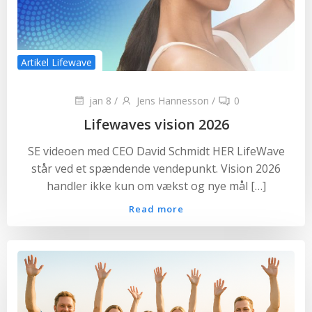
Artikel Lifewave
jan 8
/
Jens Hannesson
/
0
Lifewaves vision 2026
SE videoen med CEO David Schmidt HER LifeWave
står ved et spændende vendepunkt. Vision 2026
handler ikke kun om vækst og nye mål […]
Read more