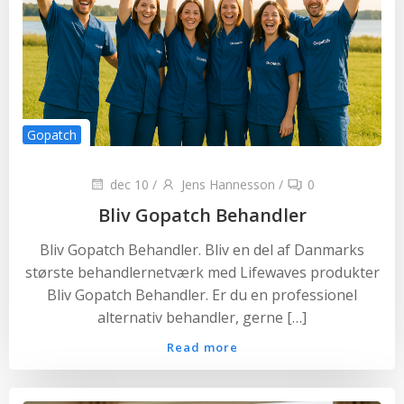
Gopatch
dec 10
/
Jens Hannesson
/
0
Bliv Gopatch Behandler
Bliv Gopatch Behandler. Bliv en del af Danmarks
største behandlernetværk med Lifewaves produkter
Bliv Gopatch Behandler. Er du en professionel
alternativ behandler, gerne […]
Read more