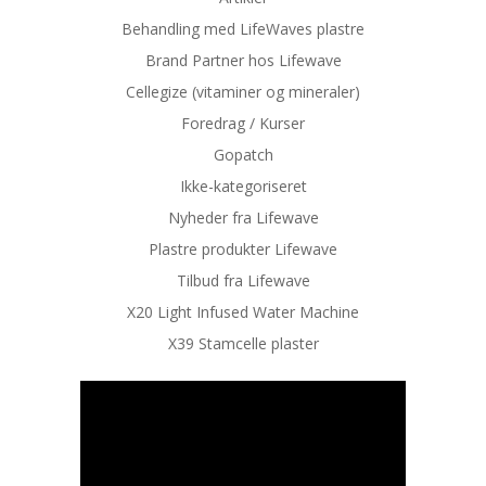
Behandling med LifeWaves plastre
Brand Partner hos Lifewave
Cellegize (vitaminer og mineraler)
Foredrag / Kurser
Gopatch
Ikke-kategoriseret
Nyheder fra Lifewave
Plastre produkter Lifewave
Tilbud fra Lifewave
X20 Light Infused Water Machine
X39 Stamcelle plaster