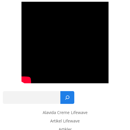
navigation
navigation
navig
Sø
Alavida Creme Lifewave
Artikel Lifewave
Artikler