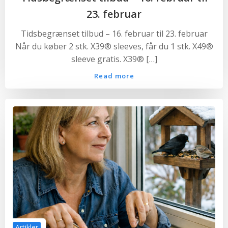
23. februar
Tidsbegrænset tilbud – 16. februar til 23. februar
Når du køber 2 stk. X39® sleeves, får du 1 stk. X49®
sleeve gratis. X39® […]
Read more
Artikler