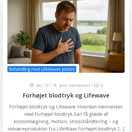
Behandling med LifeWaves plastre
dec 10
/
Jens Hannesson
/
0
Forhøjet blodtryk og Lifewave
Forhøjet blodtryk og Lifewave. Hvordan mennesker
med forhøjet blodtryk kan få glæde af
kostomlægning, motion, stresshåndtering – og
velværeprodukter fra LifeWave Forhøjet blodtryk […]