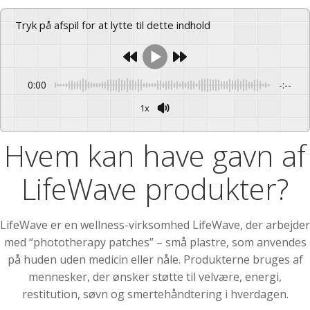
Tryk på afspil for at lytte til dette indhold
0:00
-:--
1x
Powered By
GSpeech
Hvem kan have gavn af
LifeWave produkter?
LifeWave er en wellness-virksomhed LifeWave, der arbejder
med “phototherapy patches” – små plastre, som anvendes
på huden uden medicin eller nåle. Produkterne bruges af
mennesker, der ønsker støtte til velvære, energi,
restitution, søvn og smertehåndtering i hverdagen.