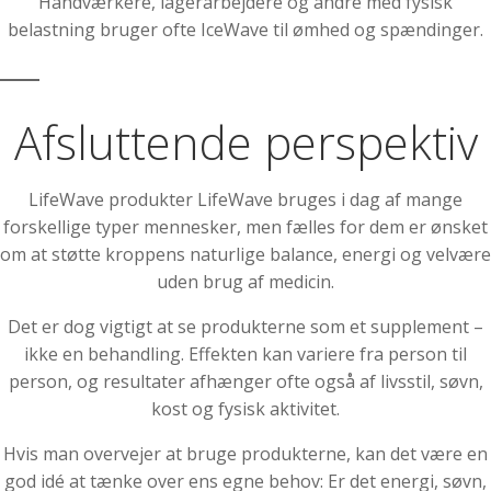
Håndværkere, lagerarbejdere og andre med fysisk
belastning bruger ofte IceWave til ømhed og spændinger.
Afsluttende perspektiv
LifeWave produkter LifeWave bruges i dag af mange
forskellige typer mennesker, men fælles for dem er ønsket
om at støtte kroppens naturlige balance, energi og velvære
uden brug af medicin.
Det er dog vigtigt at se produkterne som et supplement –
ikke en behandling. Effekten kan variere fra person til
person, og resultater afhænger ofte også af livsstil, søvn,
kost og fysisk aktivitet.
Hvis man overvejer at bruge produkterne, kan det være en
god idé at tænke over ens egne behov: Er det energi, søvn,