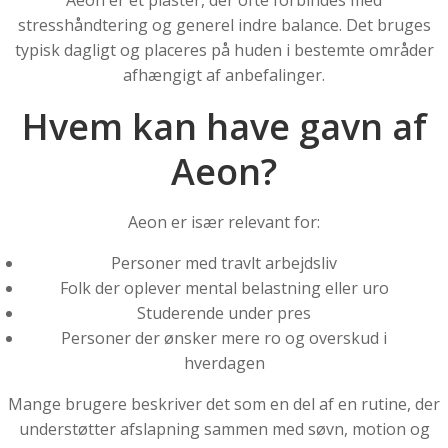
Aeon er et plaster, der ofte forbindes med
stresshåndtering og generel indre balance. Det bruges
typisk dagligt og placeres på huden i bestemte områder
afhængigt af anbefalinger.
Hvem kan have gavn af
Aeon?
Aeon er især relevant for:
Personer med travlt arbejdsliv
Folk der oplever mental belastning eller uro
Studerende under pres
Personer der ønsker mere ro og overskud i
hverdagen
Mange brugere beskriver det som en del af en rutine, der
understøtter afslapning sammen med søvn, motion og