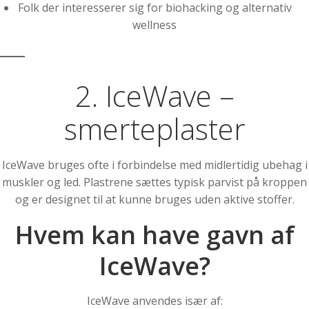
Folk der interesserer sig for biohacking og alternativ
wellness
2. IceWave –
smerteplaster
IceWave bruges ofte i forbindelse med midlertidig ubehag i
muskler og led. Plastrene sættes typisk parvist på kroppen
og er designet til at kunne bruges uden aktive stoffer.
Hvem kan have gavn af
IceWave?
IceWave anvendes især af: